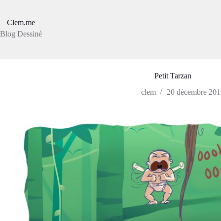
Passer
au
contenu
Clem.me
Blog Dessiné
Petit Tarzan
clem
20 décembre 201