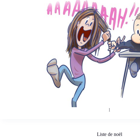
l
Liste de noël