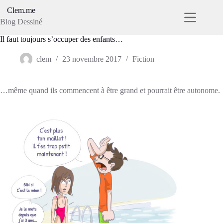
Passer
Clem.me
au
Blog Dessiné
contenu
Il faut toujours s’occuper des enfants…
clem
23 novembre 2017
Fiction
…même quand ils commencent à être grand et pourrait être autonome.