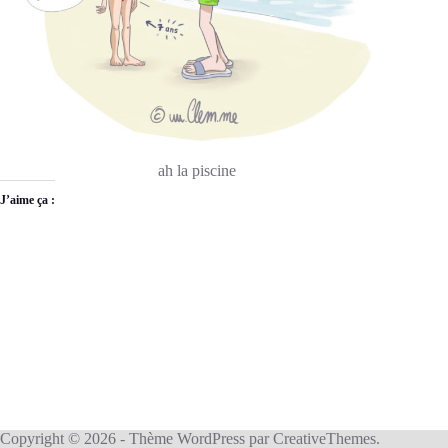
ah la piscine
J’aime ça :
Copyright © 2026 - Thème WordPress par
CreativeThemes
.